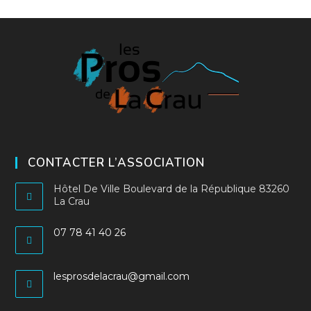
CONTACTER L’ASSOCIATION
Hôtel De Ville Boulevard de la République 83260
La Crau
07 78 41 40 26
S’ouvre
dans
S’ouvre
lesprosdelacrau@gmail.com
votre
dans
application
votre