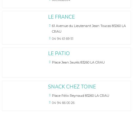
LE FRANCE
61 Avenue du Lieutenant Jean Toucas 83260 LA
CRAU
04 94 61 69 51
LE PATIO
Place Jean Jaurès 83260 LA CRAU
SNACK CHEZ TOINE
Place Félix Reynaud 83260 LA CRAU
04 94 66 00 26