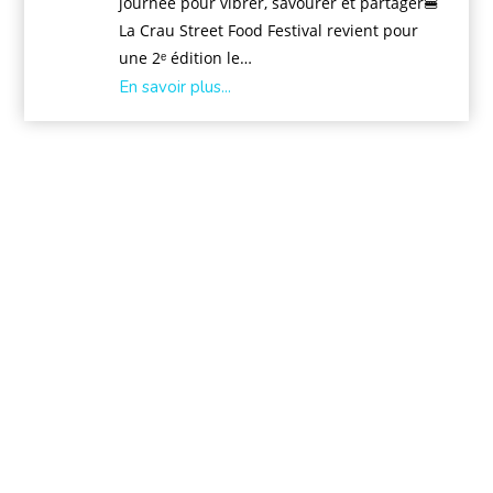
journée pour vibrer, savourer et partager🍔
La Crau Street Food Festival revient pour
une 2ᵉ édition le…
En savoir plus...