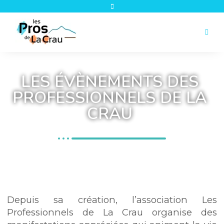
LES ÉVÈNEMENTS DES
PROFESSIONNELS DE LA
CRAU
Depuis sa création, l’association Les
Professionnels de La Crau organise des