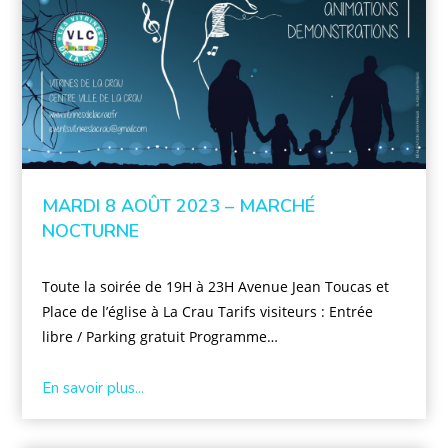
MARDI 8 AOÛT 2023 – MARCHÉ
NOCTURNE
Toute la soirée de 19H à 23H Avenue Jean Toucas et
Place de l’église à La Crau Tarifs visiteurs : Entrée
libre / Parking gratuit Programme…
En savoir plus...