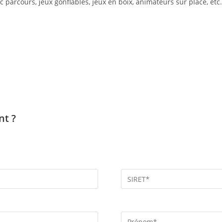
 parcours, jeux gonflables, jeux en boix, animateurs sur place, etc.
nt ?