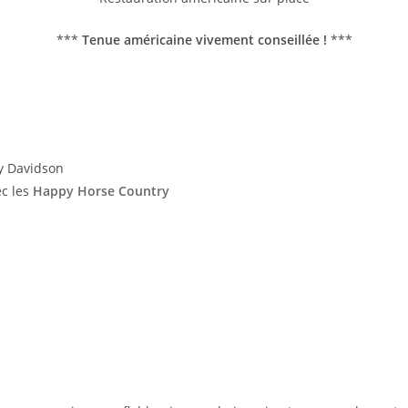
***
Tenue américaine vivement conseillée !
***
ey Davidson
ec les
Happy Horse Country