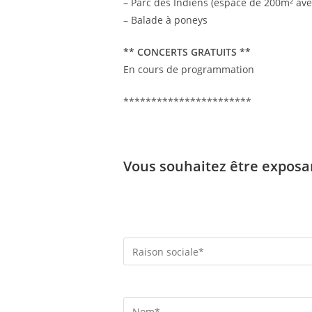
– Parc des Indiens (espace de 200m² avec
– Balade à poneys
** CONCERTS GRATUITS **
En cours de programmation
***********************
Vous souhaitez être exposa