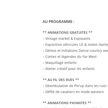
AU PROGRAMME :
** ANIMATIONS GRATUITES **
– Vintage market & Exposants
– Exposition véhicules US & motos Harl
– Démos et Initiations Danse country av
– Contes et légendes du Far-West
– Maquillage enfants
– Atelier créatif pour les enfants
** AU FIL DES RUES **
– Déambulation de Pin’up dans les rues
– Défilé de cavaliers en mode western
** ANIMATIONS PAYANTES **