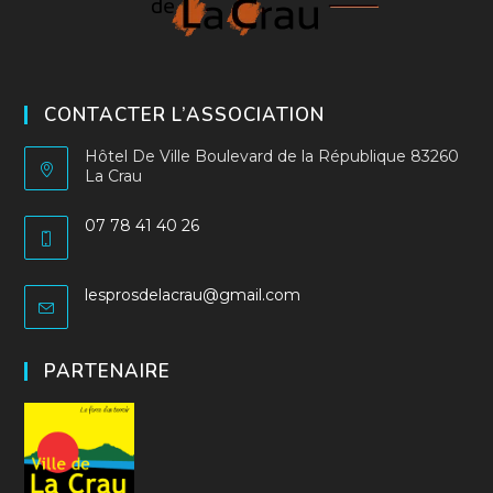
CONTACTER L’ASSOCIATION
Hôtel De Ville Boulevard de la République 83260
La Crau
07 78 41 40 26
S’ouvre
dans
S’ouvre
lesprosdelacrau@gmail.com
votre
dans
application
votre
application
PARTENAIRE