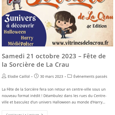
Samedi 21 octobre 2023 – Fête de
la Sorcière de La Crau
Auteur/autrice
Publication
Post
Elodie Caillol
30 mars 2023
Évènements passés
de
publiée :
category:
la
La Fête de la Sorcière fera son retour en centre-ville sous un
publication :
nouveau format inédit ! Déambulez dans les rues du Centre-
ville et basculez d’un univers Halloween au monde d’Harry…
Samedi
Continuer La Lecture