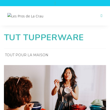
Skip
to
content
TUT TUPPERWARE
TOUT POUR LA MAISON