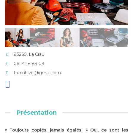
83260, La Crau
06 14 18 89 09
tutrinh.vdi@gmail.com
Présentation
« Toujours copiés, jamais égalés! » Oui, ce sont les