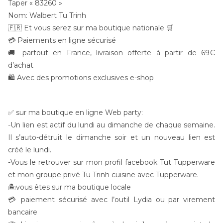
Taper « 83260 »
Nom: Walbert Tu Trinh
🇫🇷 Et vous serez sur ma boutique nationale 🛒
💳 Paiements en ligne sécurisé
🚚 partout en France, livraison offerte à partir de 69€
d’achat
🛍 Avec des promotions exclusives e-shop
✅ sur ma boutique en ligne Web party:
-Un lien est actif du lundi au dimanche de chaque semaine.
Il s’auto-détruit le dimanche soir et un nouveau lien est
créé le lundi.
-Vous le retrouver sur mon profil facebook Tut Tupperware
et mon groupe privé Tu Trinh cuisine avec Tupperware.
🏝vous êtes sur ma boutique locale
💳 paiement sécurisé avec l’outil Lydia ou par virement
bancaire