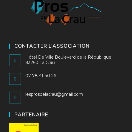
CONTACTER L’ASSOCIATION
Hôtel De Ville Boulevard de la République
83260 La Crau
07 78 41 40 26
S’ouvre
dans
S’ouvre
lesprosdelacrau@gmail.com
votre
dans
application
votre
application
PARTENAIRE