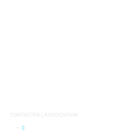
CONTACTER L’ASSOCIATION