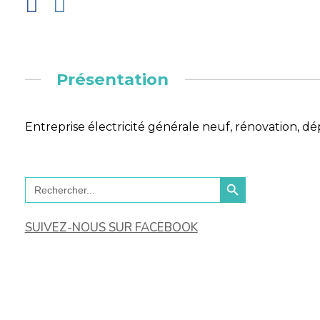
Présentation
Entreprise électricité générale neuf, rénovation, 
Search Button
Search
for:
SUIVEZ-NOUS SUR FACEBOOK