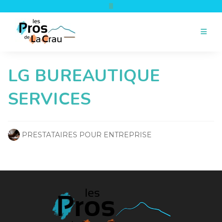
Skip
to
content
LG BUREAUTIQUE
SERVICES
PRESTATAIRES POUR ENTREPRISE