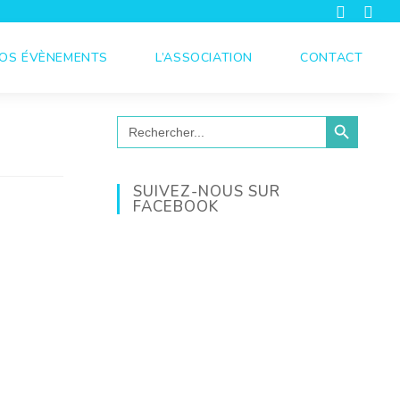
OS ÉVÈNEMENTS
L’ASSOCIATION
CONTACT
SEARCH BUTTON
Search
for:
SUIVEZ-NOUS SUR
FACEBOOK