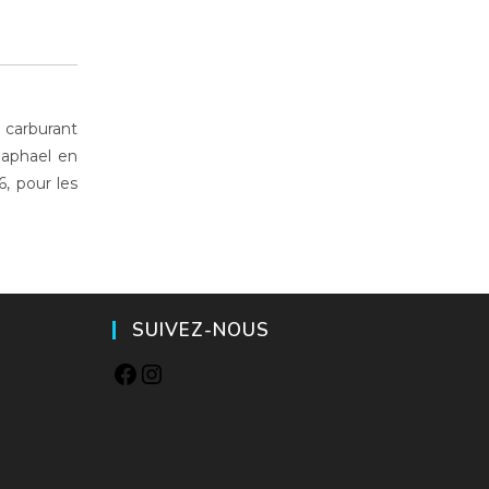
e carburant
Raphael en
, pour les
SUIVEZ-NOUS
Facebook
Instagram